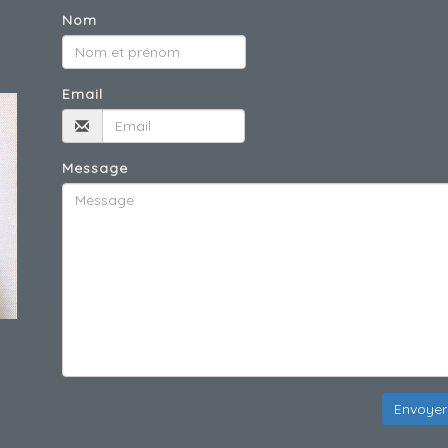
Nom
Email
Message
Envoyer