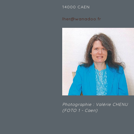
14000 CAEN
lher@wanadoo.fr
Photographie : Valérie CHENU
(FOTO 1 - Caen)