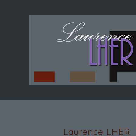
Laurence LHER